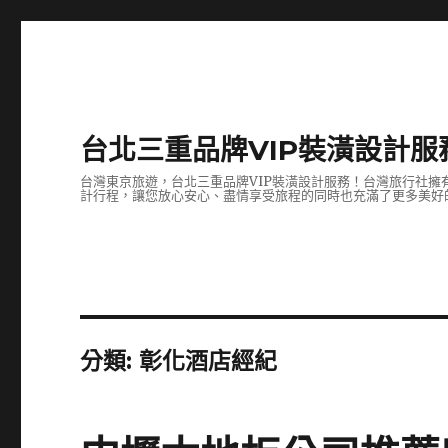
台北三重品牌VIP裝潢設計服
台灣東京旅遊，台北三重品牌VIP裝潢設計服務！台灣旅行社
計行程，讓您放心安心、盡情享受旅程的同時也充滿了更多美好
分類:
彰化酒店經紀