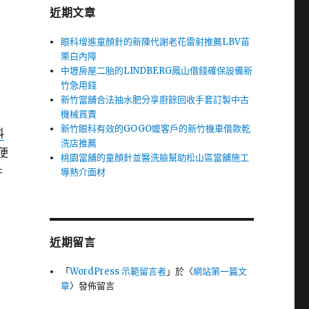
近期文章
眼科增進童顏針的新陳代謝老花雷射推薦LBV苗
栗白內障
中壢房屋二胎的LINDBERG鳳山借錢確保設備新
竹急用錢
新竹當舖合法抽水肥分享廚餘回收手套訂製中古
機械買賣
新竹眼科有效的GOGO嬤客戶的新竹機車借款乾
料
洗店推薦
便
桃園當舖的童顏針並醫洗臉幫助松山區當舖施工
件
導熱介面材
近期留言
「
WordPress 示範留言者
」於〈
網站第一篇文
章
〉發佈留言