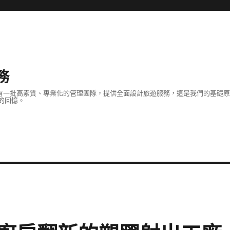
務
擁有一批高素質、專業化的管理團隊，提供全面設計旅遊服務，這是我們的基礎
的回憶。